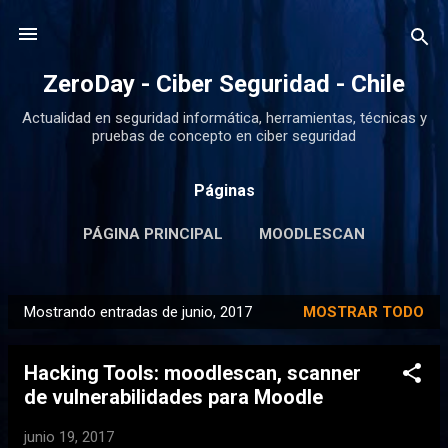
Ir al contenido principal
ZeroDay - Ciber Seguridad - Chile
Actualidad en seguridad informática, herramientas, técnicas y
pruebas de concepto en ciber seguridad
Páginas
PÁGINA PRINCIPAL
MOODLESCAN
Mostrando entradas de junio, 2017
MOSTRAR TODO
E
n
Hacking Tools: moodlescan, scanner
t
de vulnerabilidades para Moodle
r
a
junio 19, 2017