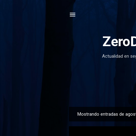
ZeroD
Actualidad en se
Mostrando entradas de agos
E
n
t