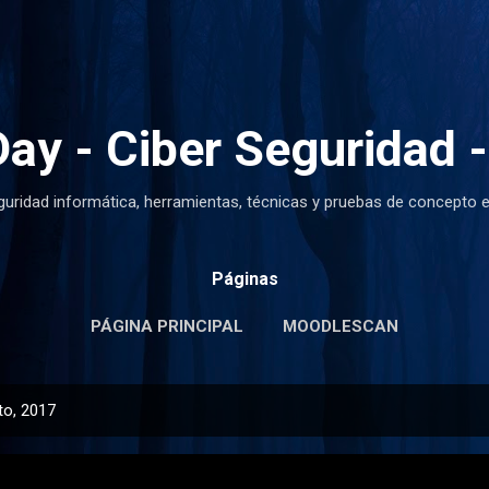
Ir al contenido principal
ay - Ciber Seguridad -
guridad informática, herramientas, técnicas y pruebas de concepto e
Páginas
PÁGINA PRINCIPAL
MOODLESCAN
to, 2017