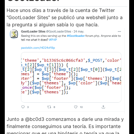
Hace unos días a través de la cuenta de Twitter
"GootLoader Sites" se publicó una webshell junto a
la pregunta si alguien sabía lo que hacía.
Junto a @bc0d3 comenzamos a darle una mirada y
finalmente conseguimos una teoría. Es importante
mencionar que es una hipótesis o teoría ya que la