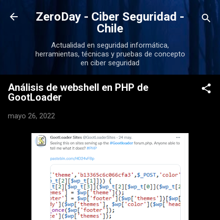
Ir al contenido principal
ZeroDay - Ciber Seguridad -
Chile
Actualidad en seguridad informática,
herramientas, técnicas y pruebas de concepto
en ciber seguridad
Análisis de webshell en PHP de
GootLoader
mayo 26, 2022