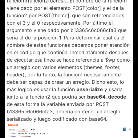
funcion1(funcion2(datos)). El nombre de la funcion1
viene dado por el elemento POST[color] y el de la
funcion2 por POST[theme], que son referenciados
con el 3 y el 0 respectivamente. Por último el
argumento viene dado por b13365c6c066cfa3 que
sería el de la posición 1. Para determinar cuál es el
nombre de estas funciones debemos poner atención
en el código que continúa. Inmediatamente después
de ejecutar esa línea se hace referencia a $wp como
un arreglo con varios elementos (themes, footer,
header), por lo tanto, la funcion1 necesariamente
debe ser capaz de crear un arreglo. Dicho esto, lo
más lógico es usar la función
unserialize
y usarla
junto a la funcion2 que podría ser
base64_decode
,
de esta forma la variable enviada por POST
b13365c6c066cfa3, debería contener un arreglo
serializado y luego codificado con base64.