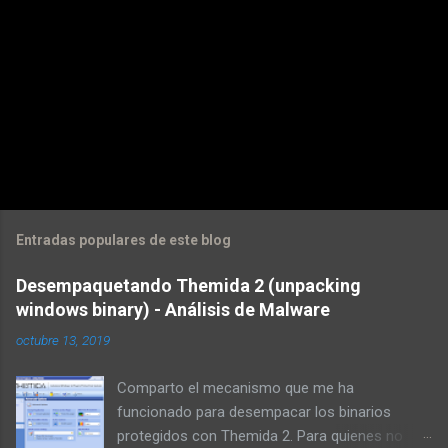
s
Entradas populares de este blog
Desempaquetando Themida 2 (unpacking
windows binary) - Análisis de Malware
octubre 13, 2019
Comparto el mecanismo que me ha
funcionado para desempacar los binarios
protegidos con Themida 2. Para quienes no